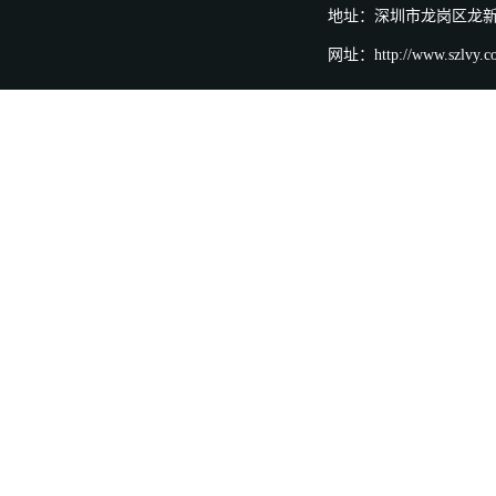
地址：深圳市龙岗区龙新
网址：http://www.szlvy.c