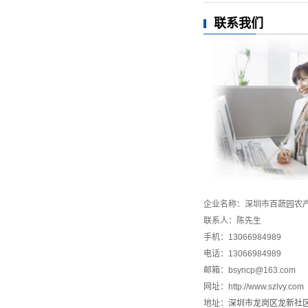
联系我们
企业名称：深圳市百蔬园农
联系人：陈先生
手机：13066984989
电话：
13066984989
邮箱：bsyncp@163.com
网址：http://www.szlvy.com
地址：
深圳市龙岗区龙新社区