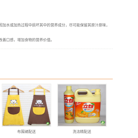
因加水或加热过程中损坏其中的营养成分，尽可能保留其原汁原味，
改善口感，增加食物的营养价值。
布围裙配送
洗洁精配送