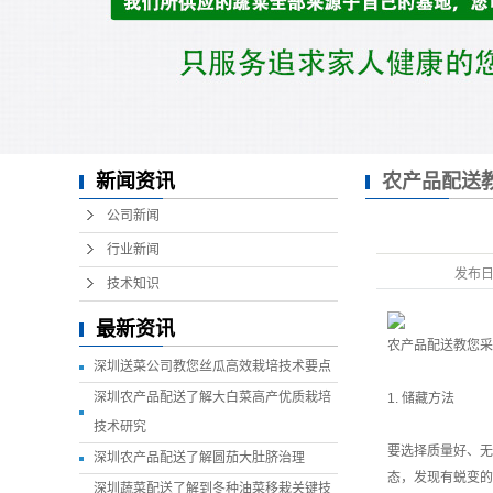
新闻资讯
农产品配送
贮藏和加工？
公司新闻
行业新闻
发布
技术知识
最新资讯
农产品配送
教您采
深圳送菜公司教您丝瓜高效栽培技术要点
深圳农产品配送了解大白菜高产优质栽培
1. 储藏方法
技术研究
要选择质量好、无
深圳农产品配送了解圆茄大肚脐治理
态，发现有蜕变的
深圳蔬菜配送了解到冬种油菜移栽关键技