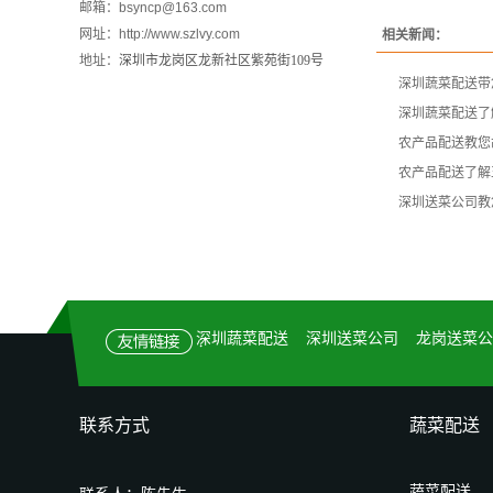
邮箱：bsyncp@163.com
网址：http://www.szlvy.com
相关新闻：
地址：
深圳市龙岗区龙新社区紫苑街109号
深圳蔬菜配送带
深圳蔬菜配送了
农产品配送教您
农产品配送了解
深圳送菜公司教
深圳蔬菜配送
深圳送菜公司
龙岗送菜公
联系方式
蔬菜配送
蔬菜配送