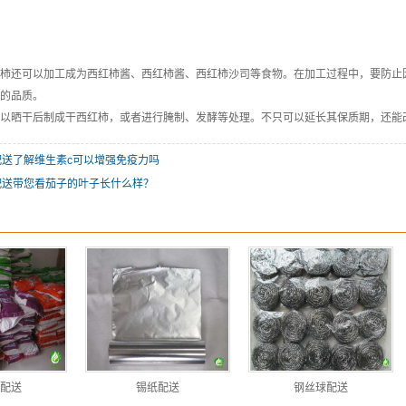
柿还可以加工成为西红柿酱、西红柿酱、西红柿沙司等食物。在加工过程中，要防止
的品质。
以晒干后制成干西红柿，或者进行腌制、发酵等处理。不只可以延长其保质期，还能
配送了解维生素c可以增强免疫力吗
配送带您看茄子的叶子长什么样？
配送
锡纸配送
钢丝球配送