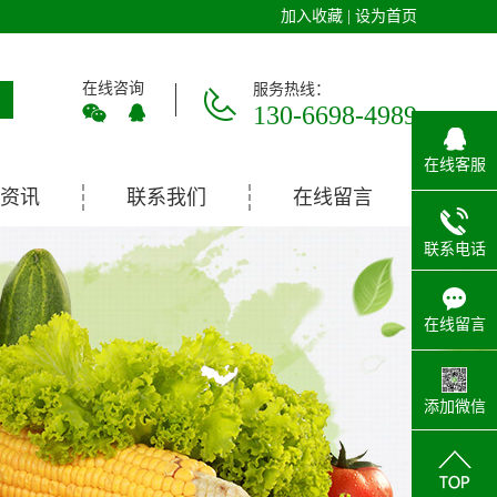
加入收藏
|
设为首页
在线咨询
服务热线：
130-6698-4989
在线客服
资讯
联系我们
在线留言
联系电话
在线留言
添加微信