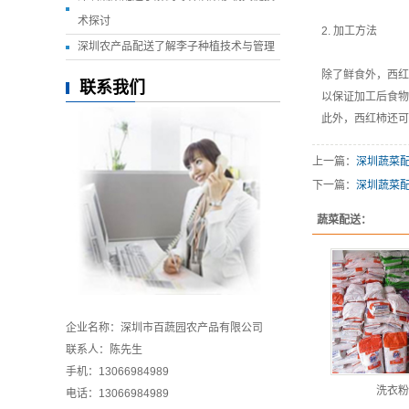
术探讨
2. 加工方法
深圳农产品配送了解李子种植技术与管理
除了鲜食外，西红
联系我们
以保证加工后食物
此外，西红柿还可
上一篇：
深圳蔬菜
下一篇：
深圳蔬菜
蔬菜配送：
企业名称：深圳市百蔬园农产品有限公司
联系人：陈先生
手机：13066984989
洗衣粉
电话：
13066984989