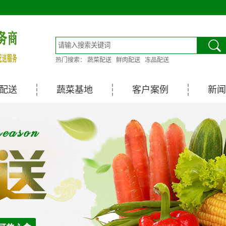
热门搜索：
蔬菜配送
鲜肉配送
冻品配送
配送
蔬菜基地
客户案例
新闻