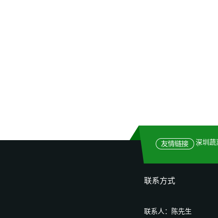
深圳蔬
联系方式
联系人：陈先生