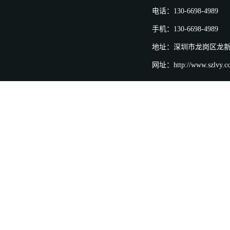
电话：130-6698-4989
手机：130-6698-4989
地址：深圳市龙岗区龙新
网址：http://www.szlvy.c