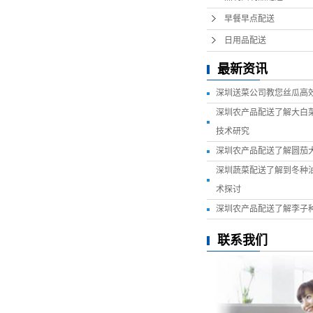
早餐早点配送
日用品配送
最新资讯
深圳送菜公司教您丝瓜高
深圳农产品配送了解大白
技术研究
深圳农产品配送了解圆茄
深圳蔬菜配送了解到冬种
术探讨
深圳农产品配送了解李子
联系我们